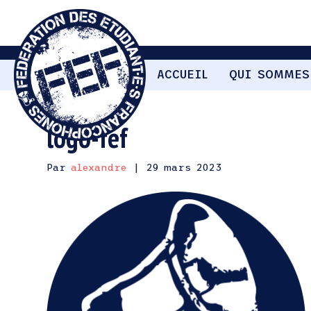
ACCUEIL
QUI SOMMES
logo-fef
Par
alexandre
|
29 mars 2023