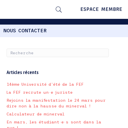
ESPACE MEMBRE
NOUS CONTACTER
Articles récents
14ème Université d’été de la FEF
La FEF recrute un·e juriste
Rejoins la manifestation le 24 mars pour
dire non à la hausse du minerval !
Calculateur de minerval
En mars, les étudiant·e·s sont dans la
rue !