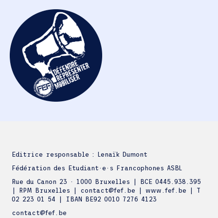
Editrice responsable : Lenaïk Dumont
Fédération des Etudiant·e·s Francophones ASBL
Rue du Canon 23 · 1000 Bruxelles | BCE 0445.938.395
| RPM Bruxelles | contact@fef.be | www.fef.be | T
02 223 01 54 | IBAN BE92 0010 7276 4123
contact@fef.be