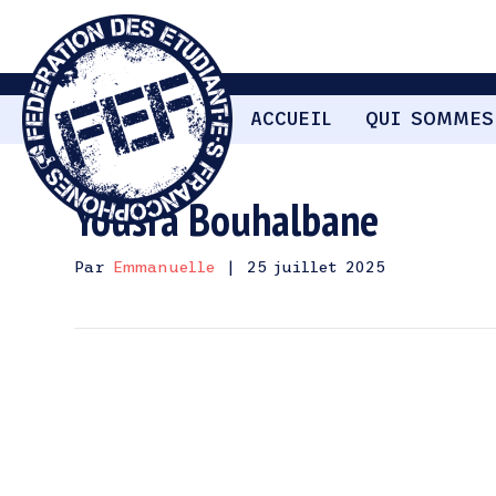
ACCUEIL
QUI SOMMES
Yousra Bouhalbane
Par
Emmanuelle
|
25 juillet 2025