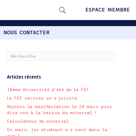
ESPACE MEMBRE
NOUS CONTACTER
Articles récents
14ème Université d’été de la FEF
La FEF recrute un·e juriste
Rejoins la manifestation le 24 mars pour
dire non à la hausse du minerval !
Calculateur de minerval
En mars, les étudiant·e·s sont dans la
rue !