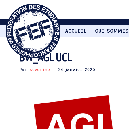
ACCUEIL
QUI SOMMES
BW_AGL UCL
Par
severine
|
24 janvier 2025