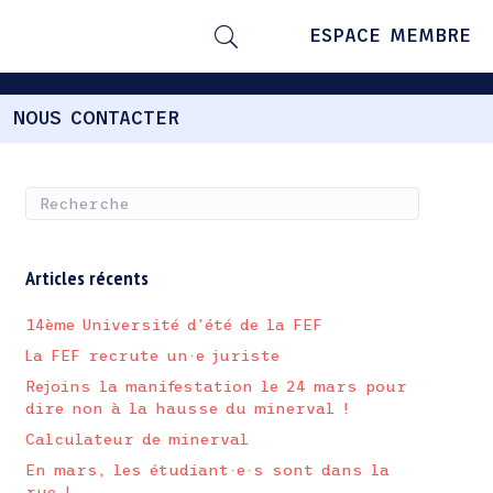
ESPACE MEMBRE
NOUS CONTACTER
Articles récents
14ème Université d’été de la FEF
La FEF recrute un·e juriste
Rejoins la manifestation le 24 mars pour
dire non à la hausse du minerval !
Calculateur de minerval
En mars, les étudiant·e·s sont dans la
rue !