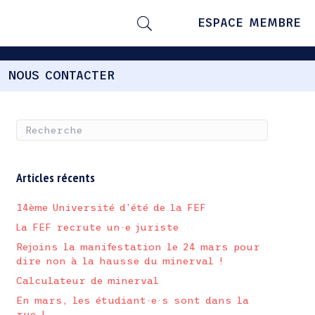
ESPACE MEMBRE
NOUS CONTACTER
Articles récents
14ème Université d’été de la FEF
La FEF recrute un·e juriste
Rejoins la manifestation le 24 mars pour
dire non à la hausse du minerval !
Calculateur de minerval
En mars, les étudiant·e·s sont dans la
rue !