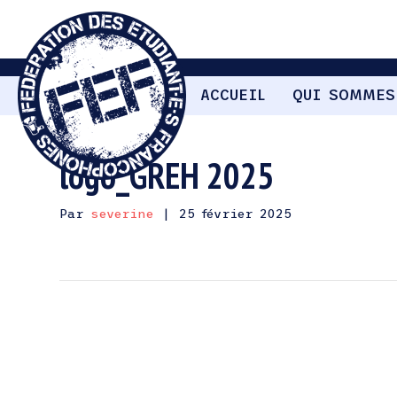
ACCUEIL
QUI SOMMES
logo_GREH 2025
Par
severine
|
25 février 2025