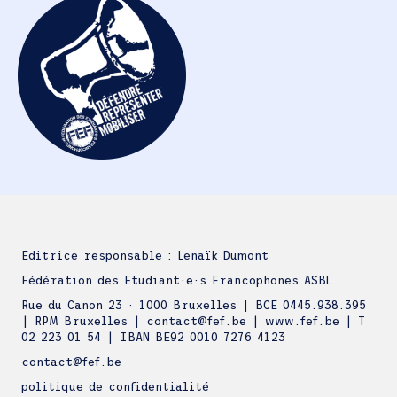
Editrice responsable : Lenaïk Dumont
Fédération des Etudiant·e·s Francophones ASBL
Rue du Canon 23 · 1000 Bruxelles | BCE 0445.938.395
| RPM Bruxelles | contact@fef.be | www.fef.be | T
02 223 01 54 | IBAN BE92 0010 7276 4123
contact@fef.be
politique de confidentialité