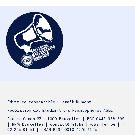
Editrice responsable : Lenaïk Dumont
Fédération des Etudiant·e·s Francophones ASBL
Rue du Canon 23 · 1000 Bruxelles | BCE 0445.938.395
| RPM Bruxelles | contact@fef.be | www.fef.be | T
02 223 01 54 | IBAN BE92 0010 7276 4123