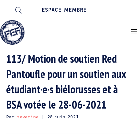
ESPACE MEMBRE
113/ Motion de soutien Red
Pantoufle pour un soutien aux
étudiant·e·s biélorusses et à
BSA votée le 28-06-2021
Par
severine
|
28 juin 2021