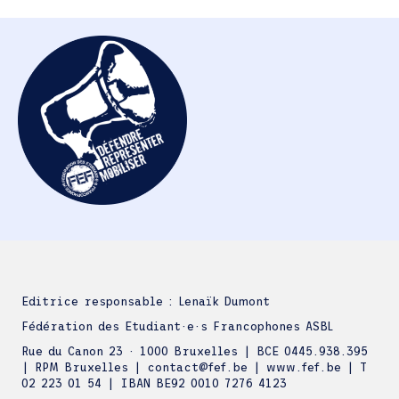
Editrice responsable : Lenaïk Dumont
Fédération des Etudiant·e·s Francophones ASBL
Rue du Canon 23 · 1000 Bruxelles | BCE 0445.938.395
| RPM Bruxelles | contact@fef.be | www.fef.be | T
02 223 01 54 | IBAN BE92 0010 7276 4123