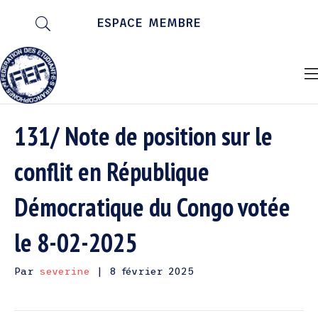
ESPACE MEMBRE
131/ Note de position sur le
conflit en République
Démocratique du Congo votée
le 8-02-2025
Par
severine
|
8 février 2025