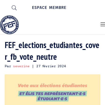
ESPACE MEMBRE
FEF_elections_etudiantes_cove
r_fb_vote_neutre
Par
severine
|
27 février 2024