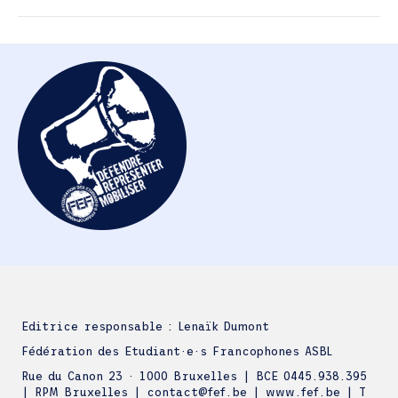
Editrice responsable : Lenaïk Dumont
Fédération des Etudiant·e·s Francophones ASBL
Rue du Canon 23 · 1000 Bruxelles | BCE 0445.938.395
| RPM Bruxelles | contact@fef.be | www.fef.be | T