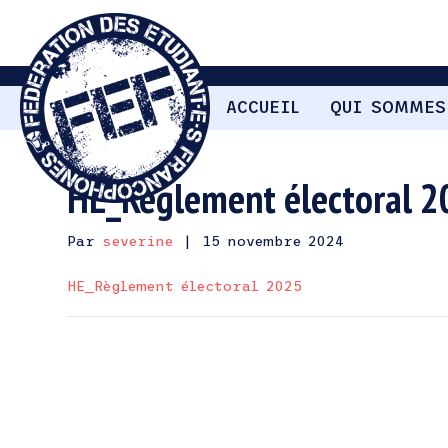
ACCUEIL
QUI SOMMES
HE_Règlement électoral 
Par
severine
|
15 novembre 2024
HE_Règlement électoral 2025