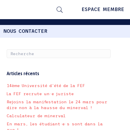
ESPACE MEMBRE
NOUS CONTACTER
Articles récents
14ème Université d’été de la FEF
La FEF recrute un·e juriste
Rejoins la manifestation le 24 mars pour
dire non à la hausse du minerval !
Calculateur de minerval
En mars, les étudiant·e·s sont dans la
rue !