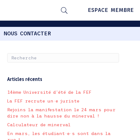
ESPACE MEMBRE
NOUS CONTACTER
Articles récents
14ème Université d’été de la FEF
La FEF recrute un·e juriste
Rejoins la manifestation le 24 mars pour
dire non à la hausse du minerval !
Calculateur de minerval
En mars, les étudiant·e·s sont dans la
rue !