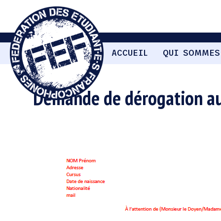
ACCUEIL
QUI SOMMES
Demande de dérogation au 