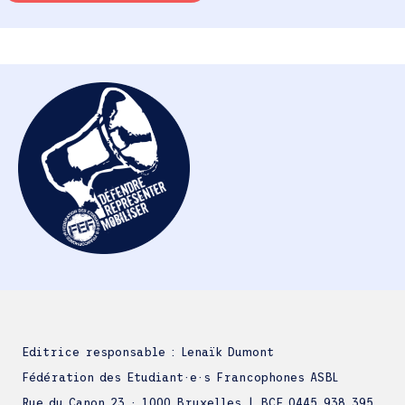
Editrice responsable : Lenaïk Dumont
Fédération des Etudiant·e·s Francophones ASBL
Rue du Canon 23 · 1000 Bruxelles | BCE 0445.938.395