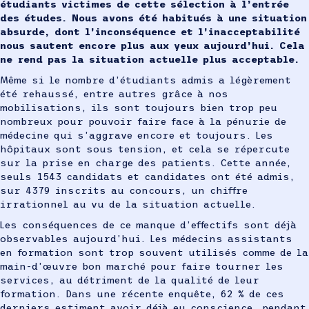
étudiants victimes de cette sélection à l’entrée
des études. Nous avons été habitués à une situation
absurde, dont l’inconséquence et l’inacceptabilité
nous sautent encore plus aux yeux aujourd’hui. Cela
ne rend pas la situation actuelle plus acceptable.
Même si le nombre d’étudiants admis a légèrement
été rehaussé, entre autres grâce à nos
mobilisations, ils sont toujours bien trop peu
nombreux pour pouvoir faire face à la pénurie de
médecine qui s’aggrave encore et toujours. Les
hôpitaux sont sous tension, et cela se répercute
sur la prise en charge des patients. Cette année,
seuls 1543 candidats et candidates ont été admis,
sur 4379 inscrits au concours, un chiffre
irrationnel au vu de la situation actuelle.
Les conséquences de ce manque d’effectifs sont déjà
observables aujourd’hui. Les médecins assistants
en formation sont trop souvent utilisés comme de la
main-d’œuvre bon marché pour faire tourner les
services, au détriment de la qualité de leur
formation. Dans une récente enquête, 62 % de ces
derniers estiment avoir déjà eu conscience, pendant